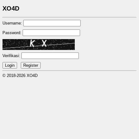
XO4D
Username:
Password:
Verifikasi:
© 2018-2026 XO4D