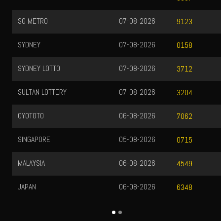
SG METRO
07-08-2026
9123
SYDNEY
07-08-2026
0158
SYDNEY LOTTO
07-08-2026
3712
SULTAN LOTTERY
07-08-2026
3204
OYOTOTO
06-08-2026
7062
SINGAPORE
05-08-2026
0715
MALAYSIA
06-08-2026
4549
JAPAN
06-08-2026
6348