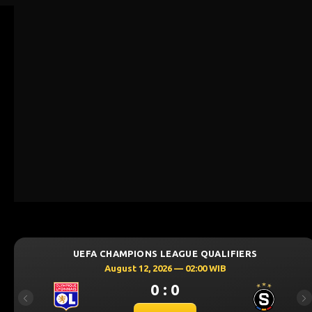
UEFA CHAMPIONS LEAGUE QUALIFIERS
August 12, 2026 — 02:00 WIB
0 : 0
Previous
Ne