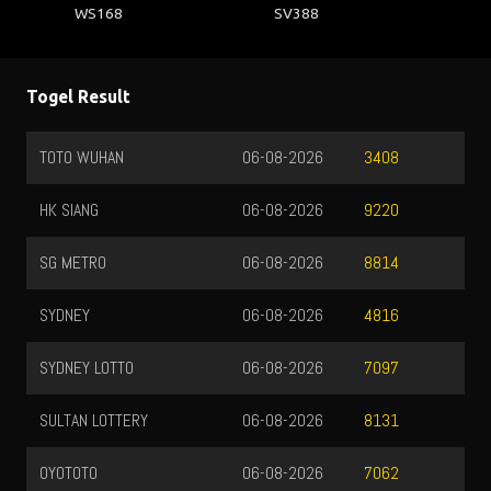
WS168
SV388
Togel Result
TOTO WUHAN
06-08-2026
3408
HK SIANG
06-08-2026
9220
SG METRO
06-08-2026
8814
SYDNEY
06-08-2026
4816
SYDNEY LOTTO
06-08-2026
7097
SULTAN LOTTERY
06-08-2026
8131
OYOTOTO
06-08-2026
7062