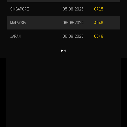
SINGAPORE
05-08-2026
0715
MALAYSIA
06-08-2026
4549
JAPAN
06-08-2026
6348